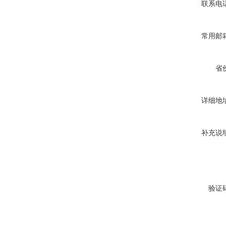
联系电
常用邮
省
详细地
补充说
验证