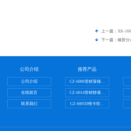
上一篇：
XK-1
下一篇：
橡胶分
公司介绍
推荐产品
公司介绍
CZ-6006管材落锤冲击试验机
在线留言
CZ-6014管材静液压爆破试验机
联系我们
CZ-6005D维卡软化点温度测定仪