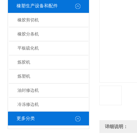
橡塑生产设备和配件
橡胶剪切机
橡胶分条机
平板硫化机
炼胶机
炼塑机
油封修边机
冷冻修边机
更多分类
详细说明：