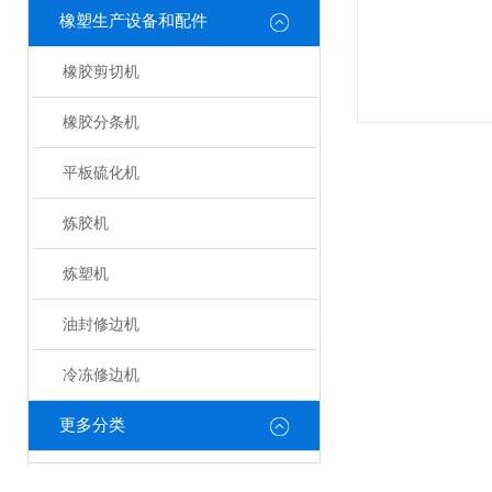
橡塑生产设备和配件
橡胶剪切机
橡胶分条机
平板硫化机
炼胶机
炼塑机
油封修边机
冷冻修边机
更多分类