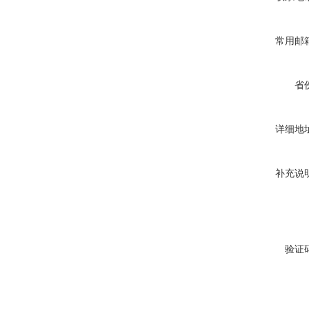
常用邮
省
详细地
补充说
验证