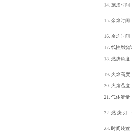
14.
施焰时间
15.
余焰时间
16.
余灼时间
17.
线性燃烧
18.
燃烧角度
19.
火焰高度
20.
火焰温度
21.
气体流量
22.
燃
烧
灯
23.
时间装置