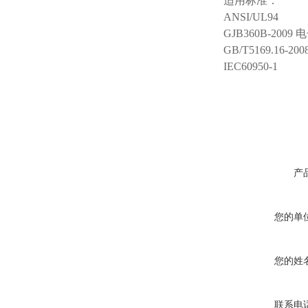
适用
标准：
ANSI/UL94
GJB360B-20
GB/T5169.16-200
IEC60950-1
产
您的单
您的姓
联系电