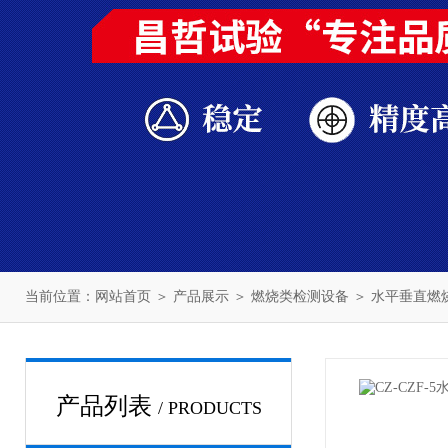
当前位置：
网站首页
＞
产品展示
＞
燃烧类检测设备
＞
水平垂直燃
产品列表
/ PRODUCTS