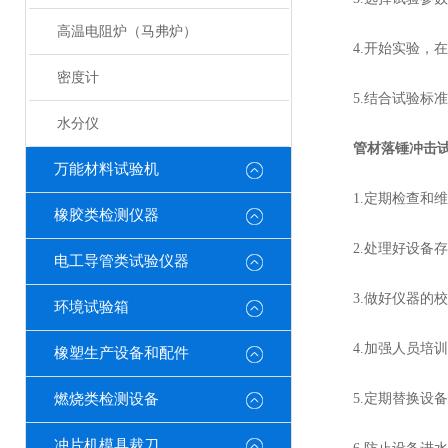
高温电阻炉（马弗炉）
4.开始实验，在
密度计
5.结合试验标准
水分仪
管材落锤冲击
万能材料试验机
1.定期检查和维
橡胶类检测仪器
2.处理好设备存
电工导管类试验仪器
3.做好仪器的校
环境试验箱
4.加强人员培训
橡塑生产设备和配件
燃烧类检测设备
5.定期替换设备
冲片机模具裁刀