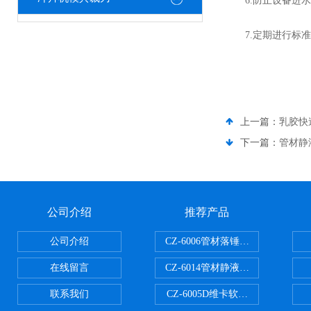
6.防止设备进水
7.定期进行标准
上一篇：
乳胶快
下一篇：
管材静
公司介绍
推荐产品
公司介绍
CZ-6006管材落锤冲击试验机
在线留言
CZ-6014管材静液压爆破试验机
联系我们
CZ-6005D维卡软化点温度测定仪