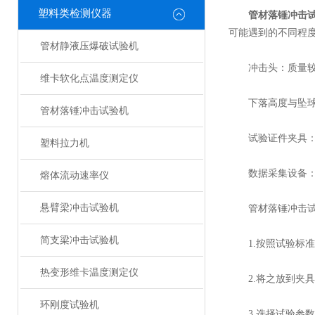
塑料类检测仪器
管材落锤冲击
可能遇到的不同程
管材静液压爆破试验机
冲击头：质量较重
维卡软化点温度测定仪
下落高度与坠球塔
管材落锤冲击试验机
试验证件夹具：将
塑料拉力机
数据采集设备：监
熔体流动速率仪
悬臂梁冲击试验机
管材落锤冲击试
简支梁冲击试验机
1.按照试验标准
热变形维卡温度测定仪
2.将之放到夹具
环刚度试验机
3.选择试验参数