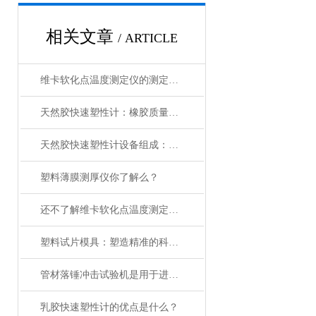
相关文章
/ ARTICLE
维卡软化点温度测定仪的测定结果可能受到影响的因素有哪些？
天然胶快速塑性计：橡胶质量检测的关键利器
天然胶快速塑性计设备组成：多功能与高精度
塑料薄膜测厚仪你了解么？
还不了解维卡软化点温度测定仪的看过来！
塑料试片模具：塑造精准的科研基石
管材落锤冲击试验机是用于进行管道产品性能测试的设备
乳胶快速塑性计的优点是什么？