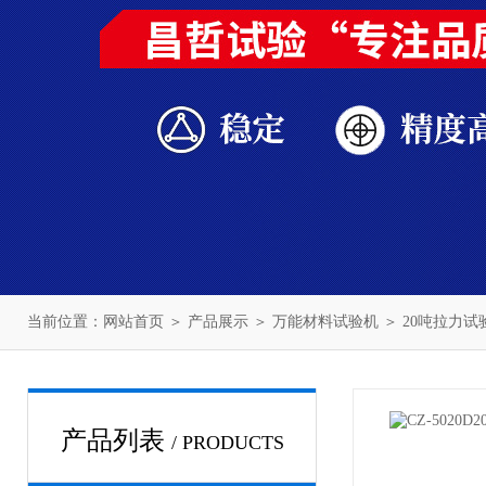
当前位置：
网站首页
＞
产品展示
＞
万能材料试验机
＞
20吨拉力试
产品列表
/ PRODUCTS