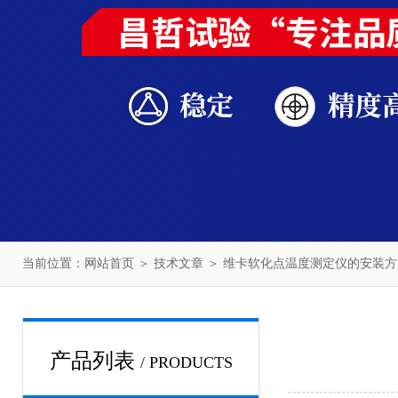
当前位置：
网站首页
＞
技术文章
＞ 维卡软化点温度测定仪的安装
产品列表
/ PRODUCTS