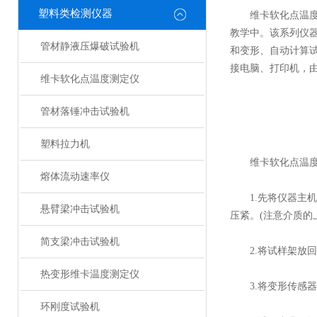
塑料类检测仪器
维卡软化点温度测
教学中。该系列仪器
管材静液压爆破试验机
和变形、自动计算试
接电脑、打印机，由
维卡软化点温度测定仪
管材落锤冲击试验机
塑料拉力机
维卡软化点温度
熔体流动速率仪
1.先将仪器主机
悬臂梁冲击试验机
压紧。(注意介质的
简支梁冲击试验机
2.将试样架放回
热变形维卡温度测定仪
3.将变形传感器固
环刚度试验机