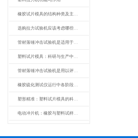
橡胶试片模具的结构种类及主要用途
选购拉力试验机应该考虑哪些问题
管材落锤冲击试验机是适用于测试材料抗冲击性能的一种测试仪器
塑料试片模具：科研与生产中的高效工具
管材落锤冲击试验机是用以评价材料抗冲击性能的一种测试仪器
橡胶硫化测试仪运行中各阶段分析
塑形精准：塑料试片模具的科学与应用
电动冲片机：橡胶与塑料试样标准化制备的自动化设备