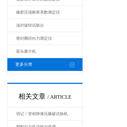
橡胶压缩耐寒系数测定仪
油封旋转试验台
密封圈径向力测定仪
双头磨片机
更多分类
相关文章
/ ARTICLE
切记！管材静液压爆破试验机使用后清洁工作要到位！
塑料拉力机功能与作用