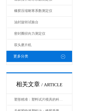
橡胶压缩耐寒系数测定仪
油封旋转试验台
密封圈径向力测定仪
双头磨片机
更多分类
相关文章
/ ARTICLE
塑形精准：塑料试片模具的科学与应用
天然胶快速塑性计：橡胶质量检测的关键利器