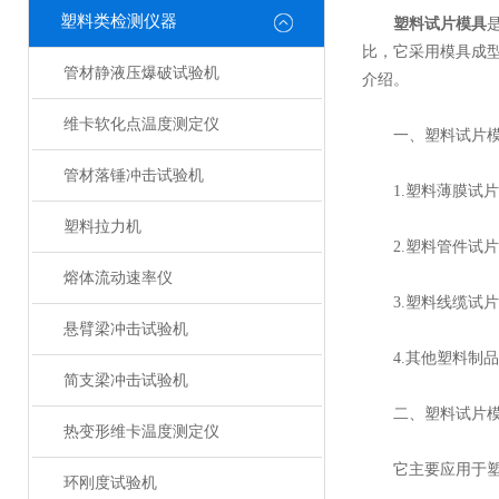
塑料类检测仪器
塑料试片模具
比，它采用模具成
管材静液压爆破试验机
介绍。
维卡软化点温度测定仪
一、塑料试片模
管材落锤冲击试验机
1.塑料薄膜试片模
塑料拉力机
2.塑料管件试片模
熔体流动速率仪
3.塑料线缆试片模
悬臂梁冲击试验机
4.其他塑料制品
简支梁冲击试验机
二、塑料试片模
热变形维卡温度测定仪
它主要应用于塑料
环刚度试验机