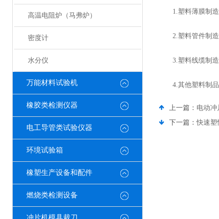
1.塑料薄膜制造
高温电阻炉（马弗炉）
2.塑料管件制造
密度计
水分仪
3.塑料线缆制造
万能材料试验机
4.其他塑料制品
橡胶类检测仪器
上一篇：
电动冲
下一篇：
快速塑
电工导管类试验仪器
环境试验箱
橡塑生产设备和配件
燃烧类检测设备
冲片机模具裁刀