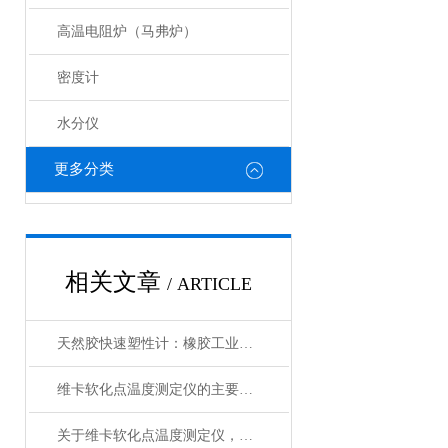
高温电阻炉（马弗炉）
密度计
水分仪
更多分类
相关文章
/ ARTICLE
天然胶快速塑性计：橡胶工业的“品质显微镜”
维卡软化点温度测定仪的主要结构和工作原理
关于维卡软化点温度测定仪，三分钟您就懂