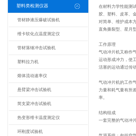
塑料类检测仪器
在材料力学性能测
胶、塑料、皮革、
管材静液压爆破试验机
对简单、维护成本
直角撕裂型、星月
维卡软化点温度测定仪
工作原理
管材落锤冲击试验机
气动冲片机又称作
运动形成冲力，使
塑料拉力机
活塞的运动通过传
熔体流动速率仪
气动冲片机的工作气压
悬臂梁冲击试验机
力量和耗气量有所
率。
简支梁冲击试验机
结构组成
热变形维卡温度测定仪
一套完整的气动冲
环刚度试验机
气源系统：包括空气