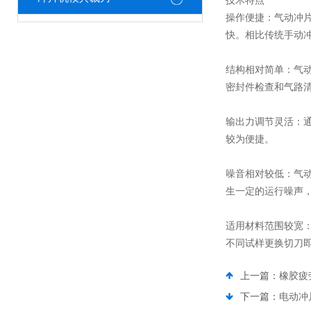
技术特点
操作便捷：气动冲
快。相比传统手动
结构相对简单：气
密封件检查和气路
输出力调节灵活：
较为便捷。
噪音相对较低：气
生一定的运行噪声
适用材料范围较宽
不同试样更换切刀
上一篇：
橡胶疲
下一篇：
电动冲