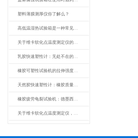
塑料薄膜测厚仪你了解么？
高低温湿热试验箱是一种常见的环境测试设备
关于维卡软化点温度测定仪的相关知识点介绍
乳胶快速塑性计：无处不在的精准测量利器
橡胶可塑性试验机的拉伸强度与什么有关？
天然胶快速塑性计：橡胶质量检测的关键利器
橡胶疲劳龟裂试验机：德墨西亚屈挠原理与硫化橡胶抗疲劳性能测试解析
关于维卡软化点温度测定仪，三分钟您就懂