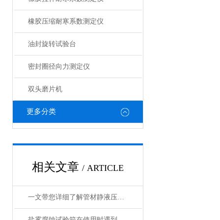
橡胶压缩耐寒系数测定仪
油封旋转试验台
密封圈径向力测定仪
双头磨片机
更多分类
相关文章
/ ARTICLE
一文带您详细了解管材静液压爆破试验机
盐雾腐蚀试验箱在使用时遇到以下故障应该怎么解决？