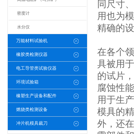
同尺寸
用也为模
密度计
精确的
水分仪
万能材料试验机
在各个
橡胶类检测仪器
具被用
电工导管类试验仪器
的试片
环境试验箱
腐蚀性
橡塑生产设备和配件
用于生
模具的
燃烧类检测设备
外，还
冲片机模具裁刀