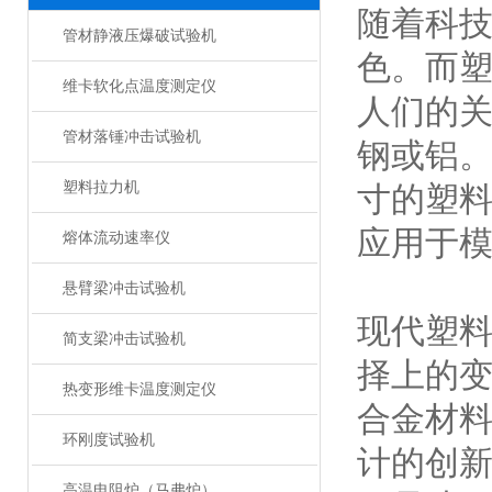
随着科
管材静液压爆破试验机
色。而
维卡软化点温度测定仪
人们的
管材落锤冲击试验机
钢或铝
塑料拉力机
寸的塑
应用于
熔体流动速率仪
悬臂梁冲击试验机
现代塑
简支梁冲击试验机
择上的
热变形维卡温度测定仪
合金材
环刚度试验机
计的创
高温电阻炉（马弗炉）