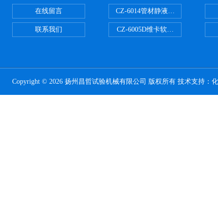
在线留言
CZ-6014管材静液压爆破试验机
联系我们
CZ-6005D维卡软化点温度测定仪
Copyright © 2026 扬州昌哲试验机械有限公司 版权所有 技术支持：