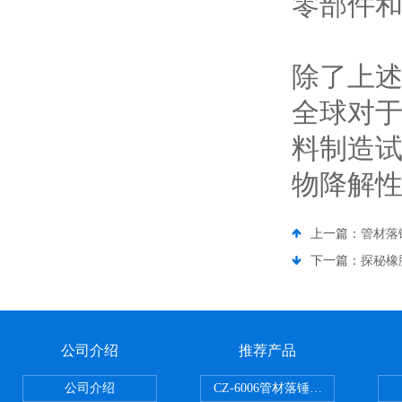
零部件
除了上
全球对
料制造
物降解
上一篇：
管材落
下一篇：
探秘橡
公司介绍
推荐产品
公司介绍
CZ-6006管材落锤冲击试验机