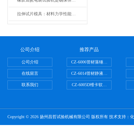
橡胶屈挠龟裂试验机是确保弹性材料性能的关键设备
拉伸试片模具：材料力学性能测试的精密基石
公司介绍
推荐产品
公司介绍
CZ-6006管材落锤冲击试验机
在线留言
CZ-6014管材静液压爆破试验机
联系我们
CZ-6005D维卡软化点温度测定仪
Copyright © 2026 扬州昌哲试验机械有限公司 版权所有 技术支持：