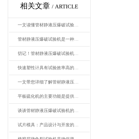
相关文章
/ ARTICLE
一文读懂管材静液压爆破试验机，一起来了解下吧！
管材静液压爆破试验机是一种用于测试管材抗压性能的试验设备
切记！管材静液压爆破试验机使用后清洁工作要到位！
快速塑性计具有试验效率高的优点
一文带您详细了解管材静液压爆破试验机
平板硫化机的主要功能是提供硫化所需的压力和温度
谈谈管材静液压爆破试验机的相关知识
试片模具：产品设计与开发的得力助手