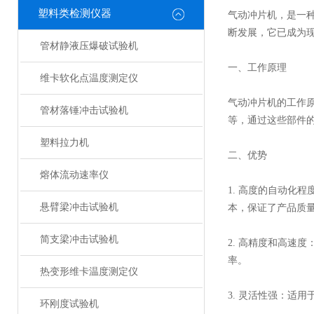
塑料类检测仪器
气动冲片机
，是一
断发展，它已成为
管材静液压爆破试验机
一、工作原理
维卡软化点温度测定仪
气动冲片机的工作
管材落锤冲击试验机
等，通过这些部件
塑料拉力机
二、优势
熔体流动速率仪
1. 高度的自动化
悬臂梁冲击试验机
本，保证了产品质
简支梁冲击试验机
2. 高精度和高速
率。
热变形维卡温度测定仪
3. 灵活性强：适
环刚度试验机