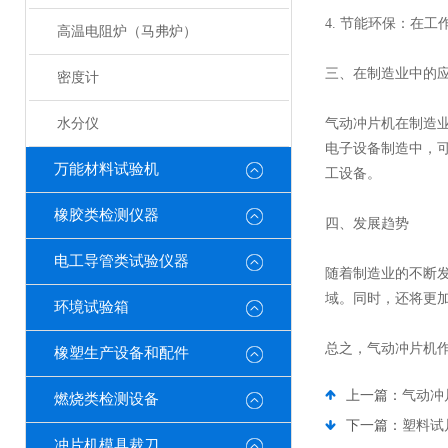
4. 节能环保：在
高温电阻炉（马弗炉）
三、在制造业中的
密度计
水分仪
气动冲片机在制造
电子设备制造中，
万能材料试验机
工设备。
橡胶类检测仪器
四、发展趋势
电工导管类试验仪器
随着制造业的不断
域。同时，还将更
环境试验箱
总之，气动冲片机
橡塑生产设备和配件
上一篇：
气动冲
燃烧类检测设备
下一篇：
塑料试
冲片机模具裁刀