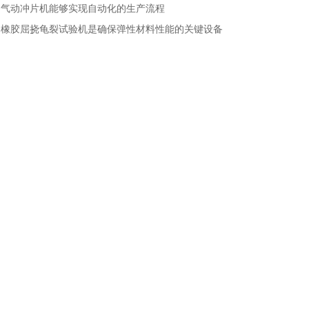
：
气动冲片机能够实现自动化的生产流程
：
橡胶屈挠龟裂试验机是确保弹性材料性能的关键设备