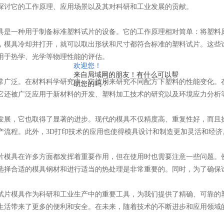
探讨它的工作原理、应用场景以及其对科研和工业发展的贡献。
具是一种用于制备标准塑料试片的设备。它的工作原理相对简单：将塑料
，模具冷却并打开，就可以取出形状和尺寸都符合标准的塑料试片。这些
用于热学、光学等物理性能的评估。
欢迎您！
来自局域网的朋友！有什么可以帮
常广泛。在材料科学研究中，它被用来研究不同配方下塑料的性能变化。
助您的吗？
它还被广泛应用于新材料的开发、塑料加工技术的研究以及环境应力分析
发展，它也取得了显著的进步。现代的模具不仅精度高、重复性好，而且
产流程。此外，3D打印技术的应用也使得模具设计和制造更加灵活和经济
片模具在许多方面都发挥着重要作用，但在使用时也需要注意一些问题。
选择合适的模具钢材和进行适当的热处理是非常重要的。同时，为了确保
试片模具作为科研和工业生产中的重要工具，为我们提供了精确、可靠的
生活带来了更多的便利和安全。在未来，随着技术的不断进步和应用领域