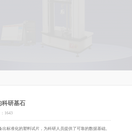
的科研基石
量：
1643
备出标准化的塑料试片，为科研人员提供了可靠的数据基础。