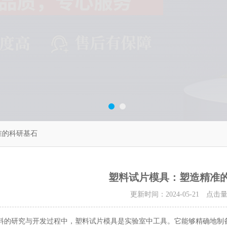
准的科研基石
塑料试片模具：塑造精准
更新时间：2024-05-21 点击
料的研究与开发过程中，塑料试片模具是实验室中工具。它能够精确地制