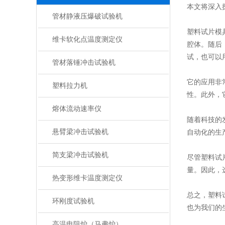
本文将深入
管材静液压爆破试验机
塑料试片模
维卡软化点温度测定仪
腔体。随后
试，也可以
管材落锤冲击试验机
它的应用非
塑料拉力机
性。此外，
熔体流动速率仪
随着科技的
悬臂梁冲击试验机
自动化的生
简支梁冲击试验机
尽管塑料试
量。因此，
热变形维卡温度测定仪
总之，塑料
环刚度试验机
也为我们的
高温电阻炉（马弗炉）