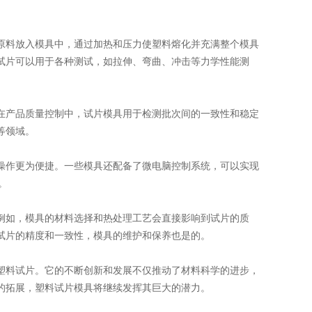
原料放入模具中，通过加热和压力使塑料熔化并充满整个模具
试片可以用于各种测试，如拉伸、弯曲、冲击等力学性能测
在产品质量控制中，试片模具用于检测批次间的一致性和稳定
等领域。
操作更为便捷。一些模具还配备了微电脑控制系统，可以实现
。
例如，模具的材料选择和热处理工艺会直接影响到试片的质
试片的精度和一致性，模具的维护和保养也是的。
塑料试片。它的不断创新和发展不仅推动了材料科学的进步，
的拓展，塑料试片模具将继续发挥其巨大的潜力。