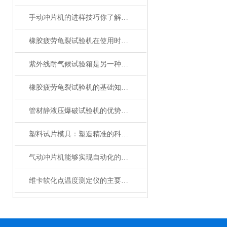
手动冲片机的进样技巧你了解吗？
橡胶疲劳龟裂试验机在使用时需要注意样品准备等事项
紫外线耐气候试验箱是另一种模拟光照的光老化试验设备
橡胶疲劳龟裂试验机的基础知识，一篇搞定
管材静液压爆破试验机的优势主要体现在这些方面！
塑料试片模具：塑造精准的科研基石
气动冲片机能够实现自动化的生产流程
维卡软化点温度测定仪的主要结构和工作原理