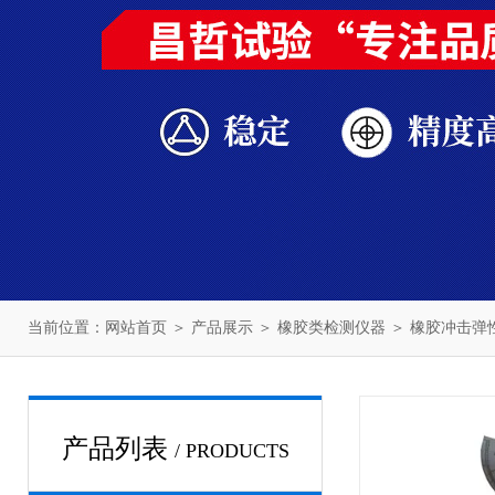
当前位置：
网站首页
＞
产品展示
＞
橡胶类检测仪器
＞
橡胶冲击弹
产品列表
/ PRODUCTS