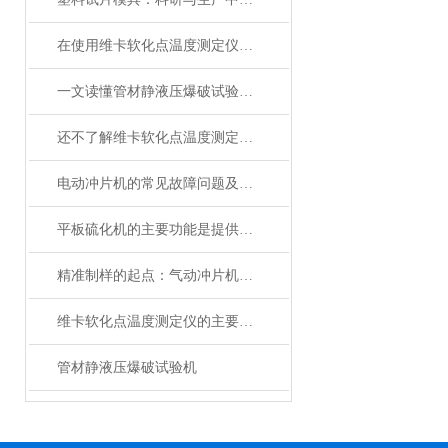
在使用维卡软化点温度测定仪时，需要注意以下几点
一文读懂管材静液压爆破试验机，一起来了解下吧！
还不了解维卡软化点温度测定仪的看过来！
电动冲片机的常见故障问题及解决方法分享
平板硫化机的主要功能是提供硫化所需的压力和温度
精准制样的起点：气动冲片机在材料检测中的关键作用与深度剖析
维卡软化点温度测定仪的主要结构和工作原理
管材静液压爆破试验机