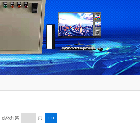
页 跳转到第
页