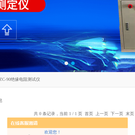
ZC-90绝缘电阻测试仪
息
共 0 条记录，当前 1 / 1 页 首页 上一页 下一页 末
欢迎您！