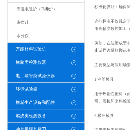
标准化设计：确保
高温电阻炉（马弗炉）
这些标准不仅规定了
密度计
用高精度数控加工
水分仪
例如，在注塑成型
万能材料试验机
止试样边缘撕裂或
橡胶类检测仪器
主要类型与应用场
电工导管类试验仪器
1.注塑模具
环境试验箱
用于热塑性塑料（如
研、质检和来料检
橡塑生产设备和配件
燃烧类检测设备
2.模压模具
冲片机模具裁刀