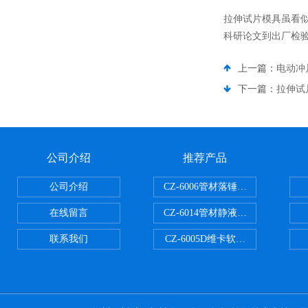
拉伸试片模具虽看
科研论文到出厂检
上一篇：
电动冲
下一篇：
拉伸试
公司介绍
推荐产品
公司介绍
CZ-6006管材落锤冲击试验机
在线留言
CZ-6014管材静液压爆破试验机
联系我们
CZ-6005D维卡软化点温度测定仪