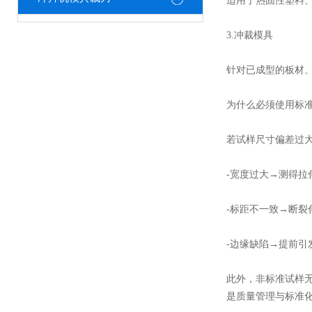
适用于热固性塑料
3.冲裁模具
针对已成型的板材
为什么必须使用标
若试样尺寸偏差过
-宽度过大→测得拉
-标距不一致→断裂
-边缘缺陷→提前引
此外，非标准试样
是质量管理与标准