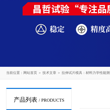
当前位置：
网站首页
＞
技术文章
＞ 拉伸试片模具：材料力学性能测
产品列表
/ PRODUCTS