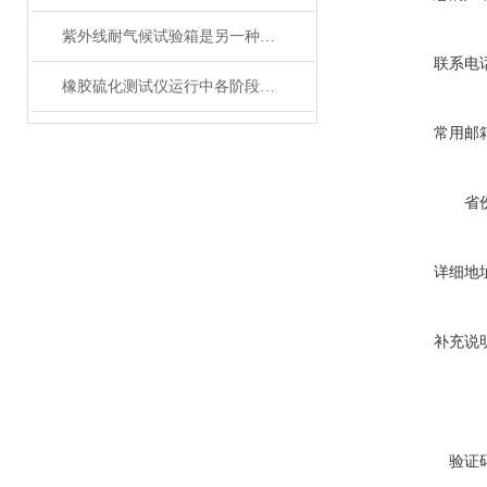
紫外线耐气候试验箱是另一种模拟光照的光老化试验设备
联系电
橡胶硫化测试仪运行中各阶段分析
常用邮
省
详细地
补充说
验证