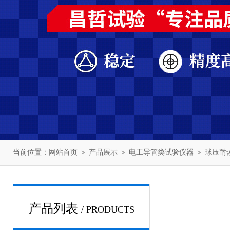
当前位置：
网站首页
＞
产品展示
＞
电工导管类试验仪器
＞
球压耐
产品列表
/ PRODUCTS