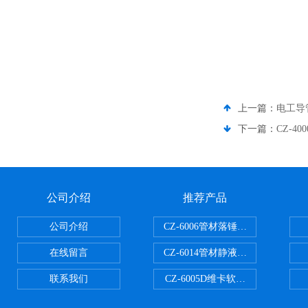
上一篇：
电工导
下一篇：
CZ-4
公司介绍
推荐产品
公司介绍
CZ-6006管材落锤冲击试验机
在线留言
CZ-6014管材静液压爆破试验机
联系我们
CZ-6005D维卡软化点温度测定仪