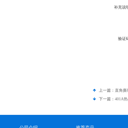
补充说
验证
上一篇：
直角撕
下一篇：
401
公司介绍
推荐产品