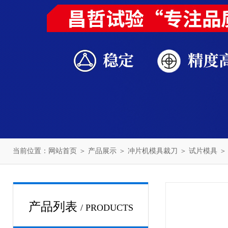
当前位置：
网站首页
＞
产品展示
＞
冲片机模具裁刀
＞
试片模具
＞
产品列表
/ PRODUCTS