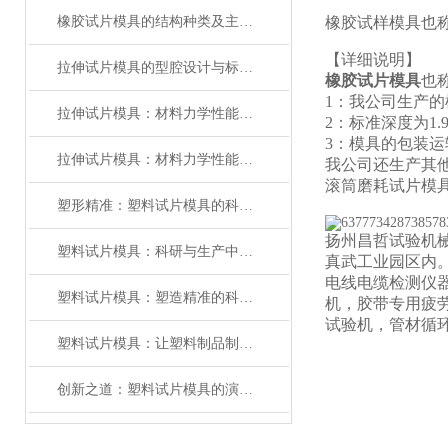
橡胶试片模具的结构种类及主要用途
橡胶试样模具也
【详细说明】
拉伸试片模具的型腔设计与标准试样制备技术分析
橡胶试片模具
也
1：我公司生产的
拉伸试片模具：材料力学性能测试的“标准塑造者”
2：标准深度为1
3：模具的包装
拉伸试片模具：材料力学性能测试的精密基石
我公司还生产其他
滚筒磨耗试片模具
塑形精准：塑料试片模具的科学与应用
扬州昌哲试验机
塑料试片模具：科研与生产中的高效工具
真武工业园区内
电线电缆检测仪
塑料试片模具：塑造精准的科研基石
机，胶带专用疲
试验机，管材循
塑料试片模具：让塑料制品制造更精准、高效的工具
创新之道：塑料试片模具的演进与应用