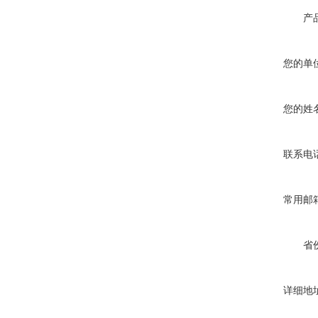
产
您的单
您的姓
联系电
常用邮
省
详细地