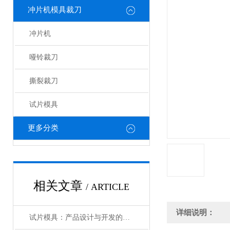
冲片机模具裁刀
冲片机
哑铃裁刀
撕裂裁刀
试片模具
更多分类
相关文章
/ ARTICLE
详细说明：
试片模具：产品设计与开发的得力助手