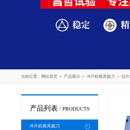
当前位置：
网站首页
＞
产品展示
＞
冲片机模具裁刀
＞
试片
产品列表
/ PRODUCTS
冲片机模具裁刀