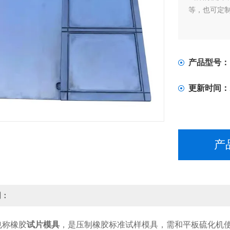
等，也可定
产品型号：
更新时间：
产
明：
也称橡胶
试片模具
，是压制橡胶标准试样模具，需和平板硫化机使