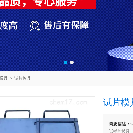
模具
＞ 试片模具
试片模
简要描述：
试样的模具