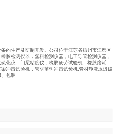
设备的生产及研制开发。公司位于江苏省扬州市江都区
，橡胶检测仪器，塑料检测仪器，电工导管检测仪器，
胶硫化仪，门尼粘度仪，橡胶疲劳试验机，橡胶磨耗
梁冲击试验机，管材落锤冲击试验机,管材静液压爆破
织、包装