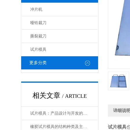
冲片机
哑铃裁刀
撕裂裁刀
试片模具
更多分类
相关文章
/ ARTICLE
详细说
试片模具：产品设计与开发的得力助手
橡胶试片模具的结构种类及主要用途
试片模具