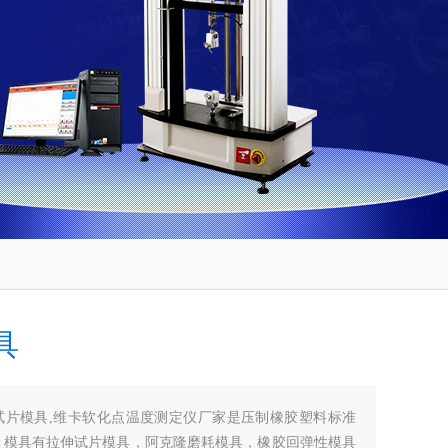
具
试片模具,维卡软化点温度测定仪厂家是压制橡胶塑料标准
，模具有拉伸试片模具，阿克隆磨耗模具，橡胶回弹性模具