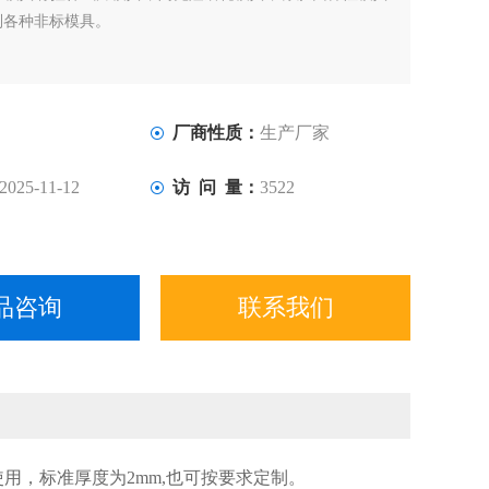
制各种非标模具。
厂商性质：
生产厂家
2025-11-12
访 问 量：
3522
品咨询
联系我们
用，标准厚度为2mm,也可按要求定制。