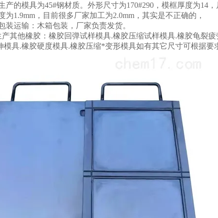
生产的模具为45#钢材质。外形尺寸为170#290，模框厚度为
度为1.9mm，目前很多厂家加工为2.0mm，其实是不正确的，
的包装运输：木箱包装，厂家负责发货。
产其他橡胶：橡胶回弹试样模具.橡胶压缩试样模具.橡胶龟裂疲
胶拉伸模具.橡胶硬度模具.橡胶压缩*变形模具如