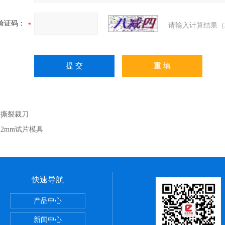
验证码：
请输入计算结果（
：
撕裂裁刀
：
2mm试片模具
快速导航
验机
产品中心
试验机
新闻中心