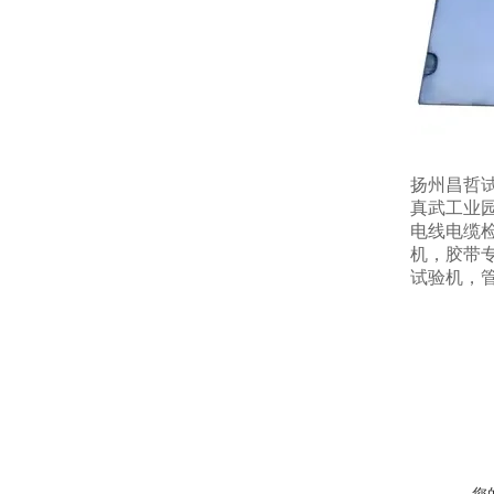
扬州昌哲
真武工业
电线电缆
机，胶带
试验机，