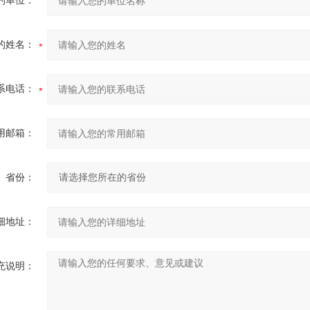
的单位：
的姓名：
系电话：
用邮箱：
省份：
细地址：
充说明：