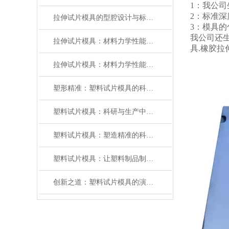
1：我公司
2：标准深
拉伸试片模具的型腔设计与标准试样制备技术分析
3：模具
我公司还生
拉伸试片模具：材料力学性能测试的“标准塑造者”
具.橡
拉伸试片模具：材料力学性能测试的精密基石
塑形精准：塑料试片模具的科学与应用
塑料试片模具：科研与生产中的高效工具
塑料试片模具：塑造精准的科研基石
塑料试片模具：让塑料制品制造更精准、高效的工具
创新之道：塑料试片模具的演进与应用