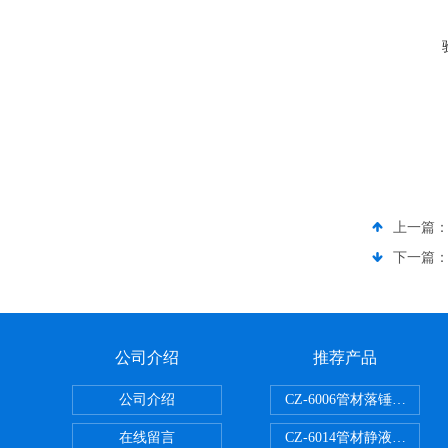
上一篇
下一篇
公司介绍
推荐产品
公司介绍
CZ-6006管材落锤冲击试
在线留言
CZ-6014管材静液压爆破