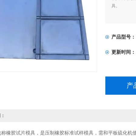
具。
产品型号：
更新时间：
产
明：
也称橡胶试片模具，是压制橡胶标准试样模具，需和平板硫化机使