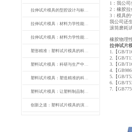
1：我公司
2：橡胶拉
拉伸试片模具的型腔设计与标准试样制备技术分析
3：模具
我公司还生
拉伸试片模具：材料力学性能测试的“标准塑造者”
滚筒磨耗
拉伸试片模具：材料力学性能测试的精密基石
橡胶物理
拉伸试片
塑形精准：塑料试片模具的科学与应用
1.【GB
2.【GB/
3.【GB
塑料试片模具：科研与生产中的高效工具
4.【GB9
5.【GB/
塑料试片模具：塑造精准的科研基石
6.【GB
7.【GB7
塑料试片模具：让塑料制品制造更精准、高效的工具
创新之道：塑料试片模具的演进与应用