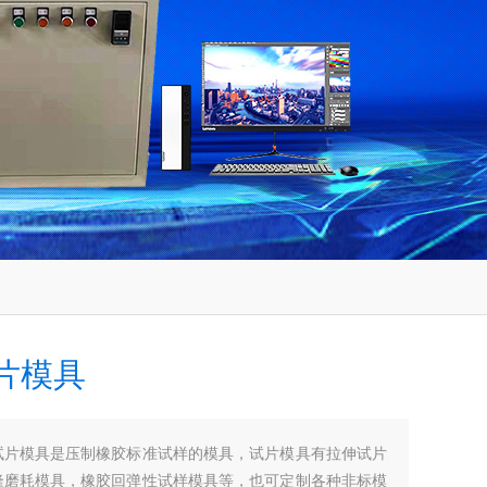
片模具
试片模具是压制橡胶标准试样的模具，试片模具有拉伸试片
隆磨耗模具，橡胶回弹性试样模具等，也可定制各种非标模