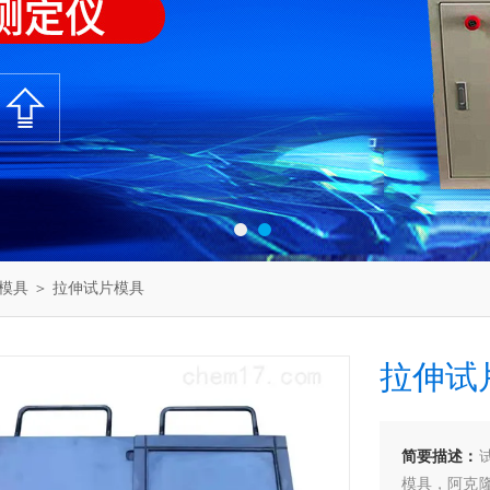
模具
＞ 拉伸试片模具
拉伸试
简要描述：
模具，阿克