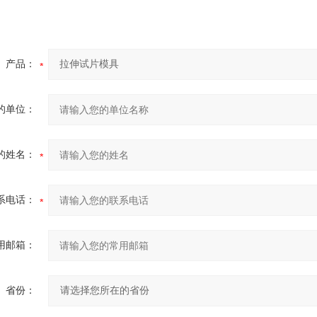
产品：
的单位：
的姓名：
系电话：
用邮箱：
省份：