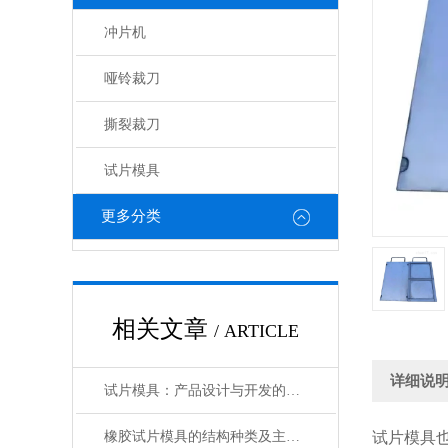
冲片机
哑铃裁刀
撕裂裁刀
试片模具
更多分类
相关文章
/ ARTICLE
详细说
试片模具：产品设计与开发的得力助手
橡胶试片模具的结构种类及主要用途
试片模具