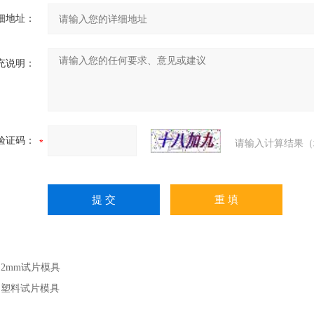
细地址：
充说明：
验证码：
请输入计算结果（
：
2mm试片模具
：
塑料试片模具