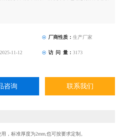
厂商性质：
生产厂家
2025-11-12
访 问 量：
3173
品咨询
联系我们
用，标准厚度为2mm,也可按要求定制。