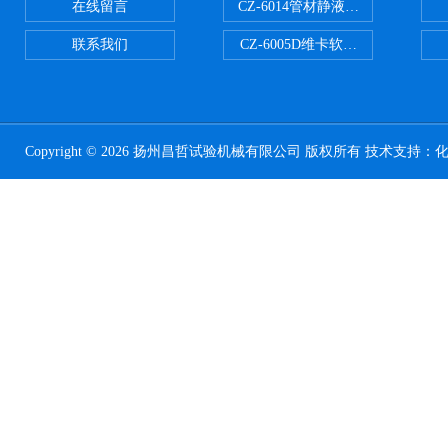
在线留言
CZ-6014管材静液压爆破试验机
联系我们
CZ-6005D维卡软化点温度测定仪
Copyright © 2026 扬州昌哲试验机械有限公司 版权所有 技术支持：