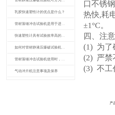
管材静液压爆破试验机可分为单位式和密闭式两种
口不锈钢
乳胶快速塑性计的优点是什么？
热快,耗
±1°C。
管材落锤冲击试验机是用于进行管道产品性能测试的设备
四、注
快速塑性计具有试验效率高的优点
(1) 
如何对管材静液压爆破试验机进行维护保养？这9个步骤很重要
(2) 严
管材落锤冲击试验机使用时，这些常见的操作误区请注意！
(3) 
气动冲片机注意事项及保养
产