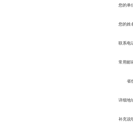
您的单
您的姓
联系电
常用邮
省
详细地
补充说