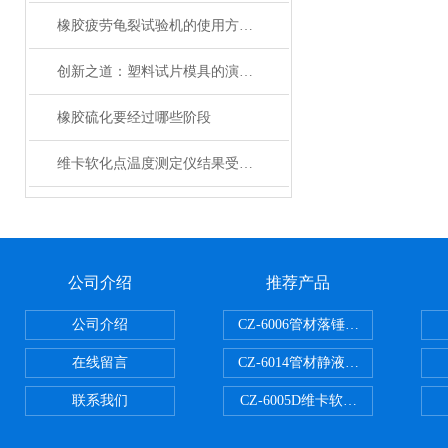
橡胶疲劳龟裂试验机的使用方法非常简单，一看就会
创新之道：塑料试片模具的演进与应用
橡胶硫化要经过哪些阶段
维卡软化点温度测定仪结果受到影响的因素有以下几点
公司介绍
推荐产品
公司介绍
CZ-6006管材落锤冲击试验机
在线留言
CZ-6014管材静液压爆破试验机
联系我们
CZ-6005D维卡软化点温度测定仪