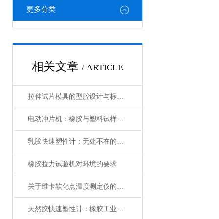
更多分类
相关文章
/ ARTICLE
拉伸试片模具的型腔设计与标准试样制备技术分析
电动冲片机：橡胶与塑料试样标准化制备的自动化设备
乳胶快速塑性计：无处不在的精准测量利器
橡胶拉力试验机对环境的要求
关于维卡软化点温度测定仪的相关知识点介绍
天然胶快速塑性计：橡胶工业的“品质显微镜”