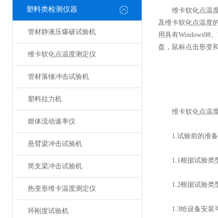
塑料类检测仪器
维卡软化点温度测
及维卡软化点温度
管材静液压爆破试验机
用具有Windows
盘，鼠标点击形变
维卡软化点温度测定仪
管材落锤冲击试验机
塑料拉力机
维卡软化点温度
熔体流动速率仪
1.试验前的准备
悬臂梁冲击试验机
1.1根据试验类
简支梁冲击试验机
1.2根据试验类
热变形维卡温度测定仪
1.3给设备安装
环刚度试验机