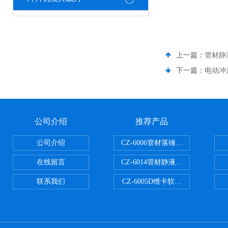
上一篇：
管材静
下一篇：
电动冲
公司介绍
推荐产品
公司介绍
CZ-6006管材落锤冲击试验机
在线留言
CZ-6014管材静液压爆破试验机
联系我们
CZ-6005D维卡软化点温度测定仪