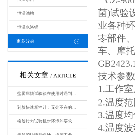
CZ-900
菌)试验
恒温油槽
业各种
恒温水浴锅
零部件
更多分类
车、摩
GB242
技术参
相关文章
/ ARTICLE
1.
工作室尺
盐雾腐蚀试验箱在使用时遇到以下故障应该怎么解决？
2.
乳胶快速塑性计：无处不在的精准测量利器
3.温度
橡胶拉力试验机对环境的要求
4.温度波