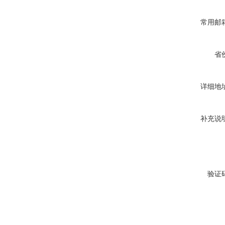
常用邮
省
详细地
补充说
验证