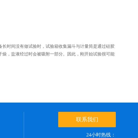
长时间没有做试验时，试验箱收集漏斗与计量筒是通过硅胶
干燥，盐液经过时会被吸附一部分。因此，刚开始试验很可能
联系我们
24小时热线：