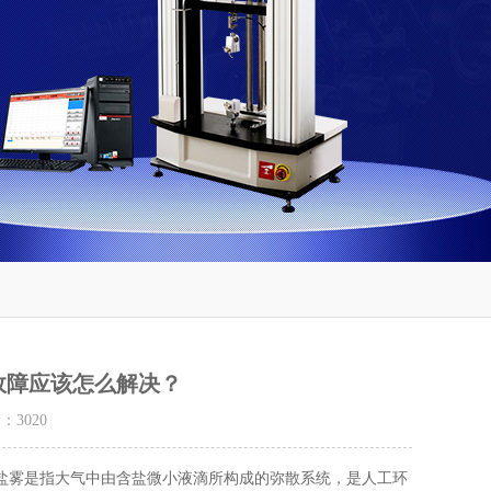
故障应该怎么解决？
量：
3020
雾是指大气中由含盐微小液滴所构成的弥散系统，是人工环