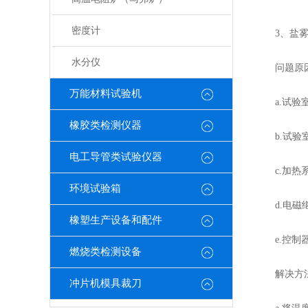
密度计
3、盐雾
水分仪
问题原
万能材料试验机
a.试验室
橡胶类检测仪器
b.试验室
电工导管类试验仪器
c.加热系
环境试验箱
d.电磁继
橡塑生产设备和配件
e.控制
燃烧类检测设备
解决方
冲片机模具裁刀