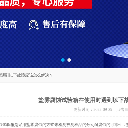
时遇到以下故障应该怎么解决？
盐雾腐蚀试验箱在使用时遇到以下
更新时间：2022-09-29 点击
验箱是采用盐雾腐蚀的方式来检测被测样品的分别耐腐蚀的可靠性，盐