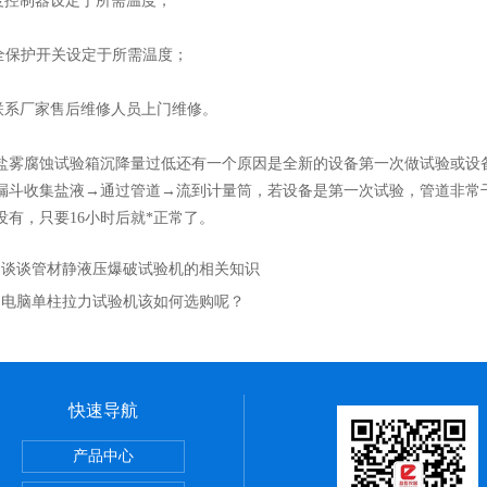
控制器设定于所需温度；
保护开关设定于所需温度；
系厂家售后维修人员上门维修。
腐蚀试验箱沉降量过低还有一个原因是全新的设备第一次做试验或设备
漏斗收集盐液→通过管道→流到计量筒，若设备是第一次试验，管道非常
没有，只要16小时后就*正常了。
：
谈谈管材静液压爆破试验机的相关知识
：
电脑单柱拉力试验机该如何选购呢？
快速导航
验机
产品中心