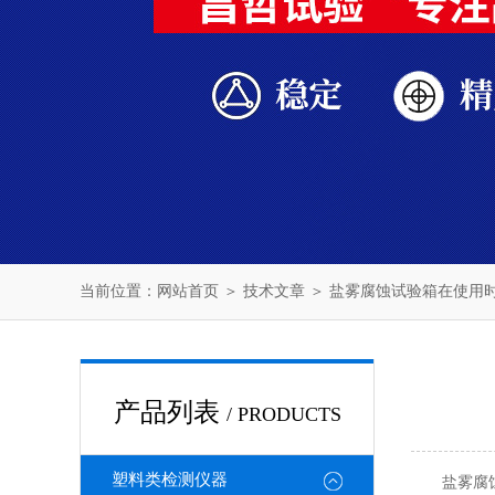
当前位置：
网站首页
＞
技术文章
＞ 盐雾腐蚀试验箱在使用
产品列表
/ PRODUCTS
塑料类检测仪器
盐雾腐蚀试