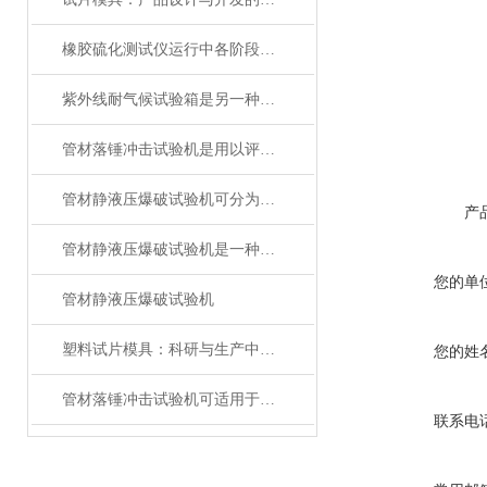
橡胶硫化测试仪运行中各阶段分析
紫外线耐气候试验箱是另一种模拟光照的光老化试验设备
管材落锤冲击试验机是用以评价材料抗冲击性能的一种测试仪器
管材静液压爆破试验机可分为单位式和密闭式两种
产
管材静液压爆破试验机是一种用于测试管材抗压性能的试验设备
您的单
管材静液压爆破试验机
塑料试片模具：科研与生产中的高效工具
您的姓
管材落锤冲击试验机可适用于交通运输等领域的抗冲击试验
联系电