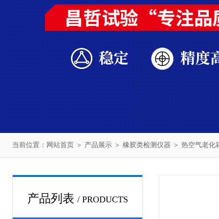
当前位置：
网站首页
＞
产品展示
＞
橡胶类检测仪器
＞
热空气老化
产品列表
/ PRODUCTS