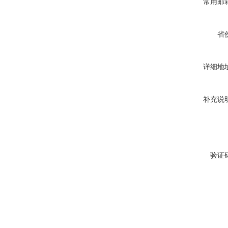
常用邮
省
详细地
补充说
验证