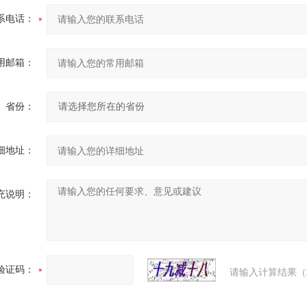
系电话：
用邮箱：
省份：
细地址：
充说明：
验证码：
请输入计算结果（