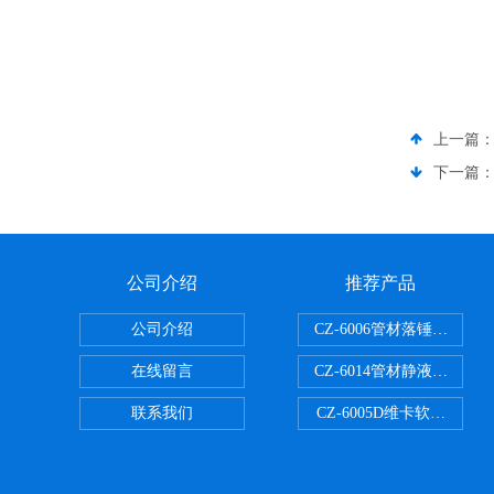
上一篇
下一篇
公司介绍
推荐产品
公司介绍
CZ-6006管材落锤冲击试
在线留言
CZ-6014管材静液压爆破
联系我们
CZ-6005D维卡软化点温