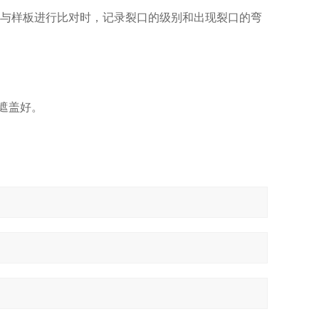
，与样板进行比对时，记录裂口的级别和出现裂口的弯
遮盖好。