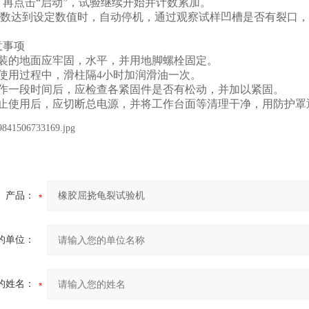
，再点击“启动”，试验继续开始并计数累加。
复次数达到设定数值时，自动停机，通过观察试样凹槽是否有裂口
意事项
安装的地面应牢固，水平，并用地脚螺栓固定。
在使用过程中，滑柱隔4小时加润滑油一次。
工作一段时间后，应检查各紧固件是否有松动，并加以紧固。
停止使用后，应切断总电源，并将工作台面等清理干净，用防护罩
产品：
的单位：
的姓名：