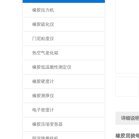
橡胶拉力机
橡胶硫化仪
门尼粘度仪
热空气老化箱
橡胶低温脆性测定仪
橡胶硬度计
橡胶测厚仪
电子密度计
详细说
橡胶压缩变形器
橡胶屈挠
阿克隆磨耗机