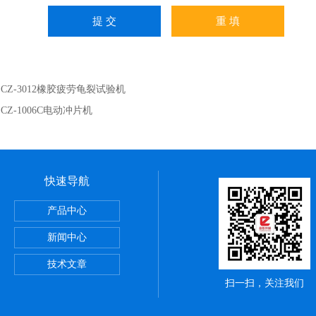
：
CZ-3012橡胶疲劳龟裂试验机
：
CZ-1006C电动冲片机
快速导航
验机
产品中心
试验机
新闻中心
度测定仪
技术文章
扫一扫，关注我们