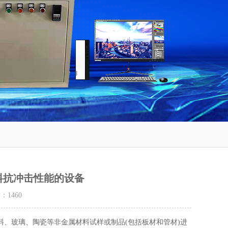
料抗冲击性能的设备
量：
1460
、玻璃、陶瓷等非金属材料试样或制品(包括板材和管材)进