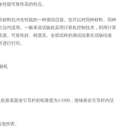
备性能可靠性高的特点。
材料抗冲击性能的一种测试仪器。也可以对同种材料、同种
方法均适用。一般来说试验机采用计算机控制技术，利用计算
高度。可靠性好、精度高。全部试样的测试结果在试验结束
并进行打印。
机座底面使引导杆的铅垂度为1/1000，使锤座在引导杆内活
其他伤害。