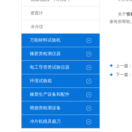
密度计
关于
管
家有所帮助
水分仪
万能材料试验机
橡胶类检测仪器
上一篇
电工导管类试验仪器
下一篇
环境试验箱
橡塑生产设备和配件
燃烧类检测设备
冲片机模具裁刀