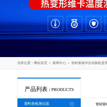
当前位置：
网站首页
＞
新闻中心
＞ 管材落锤冲击试验机是
产品列表
/ PRODUCTS
塑料类检测仪器
管材落