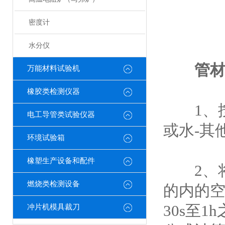
密度计
水分仪
管
万能材料试验机
橡胶类检测仪器
1、按
电工导管类试验仪器
或水-其
环境试验箱
橡塑生产设备和配件
2、将
燃烧类检测设备
的内的
30s至
冲片机模具裁刀