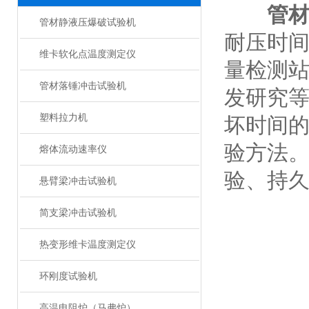
管
管材静液压爆破试验机
耐压时
维卡软化点温度测定仪
量检测
管材落锤冲击试验机
发研究
塑料拉力机
坏时间
验方法
熔体流动速率仪
验、持
悬臂梁冲击试验机
简支梁冲击试验机
热变形维卡温度测定仪
环刚度试验机
高温电阻炉（马弗炉）