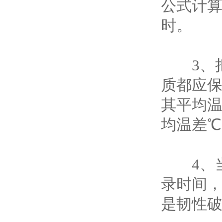
公式计算
时。
3、把
质都应
其平均温
均温差℃
4、当
录时间
是韧性