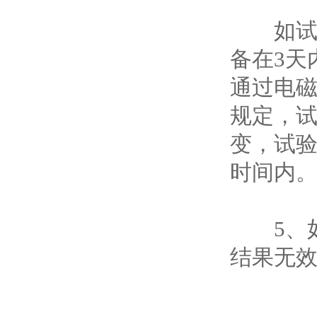
如试验已
备在3天
通过电
规定，
变，试
时间内
5、如果
结果无