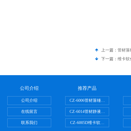
上一篇：
管材落
下一篇：
维卡软
公司介绍
推荐产品
公司介绍
CZ-6006管材落锤冲击试验机
在线留言
CZ-6014管材静液压爆破试验机
联系我们
CZ-6005D维卡软化点温度测定仪