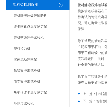
塑料类检测仪器
管材静液压爆破试
模拟管道或容器在
管材静液压爆破试验机
待测试的管道或容
裂。通过测量破裂
维卡软化点温度测定仪
保障。
管材落锤冲击试验机
除了常规的管道和
广泛应用于石油、
塑料拉力机
用于工程建设中的
度和稳定性。此时
熔体流动速率仪
种全新的测试方法
悬臂梁冲击试验机
除了在工程建设中
简支梁冲击试验机
研究人员更好地探
热变形维卡温度测定仪
上一篇：
快速塑
下一篇：
管材静
环刚度试验机