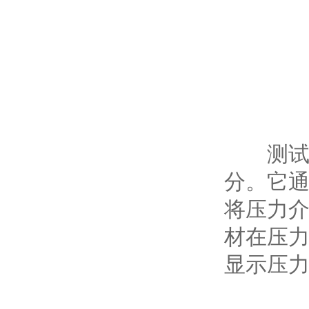
测试装
分。它
将压力介
材在压
显示压