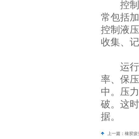
控制系
常包括
控制液
收集、
运行过
率、保
中。压
破。这
据。
上一篇：
橡胶疲