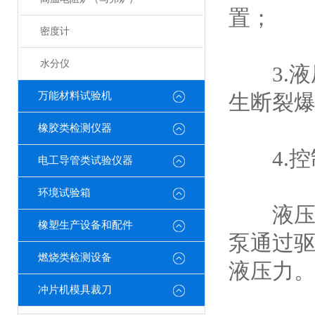
置；
密度计
水分仪
3.液
万能材料试验机
生断裂
橡胶类检测仪器
4.控
电工导管类试验仪器
环境试验箱
液压系
橡塑生产设备和配件
泵通过
燃烧类检测设备
液压力
冲片机模具裁刀