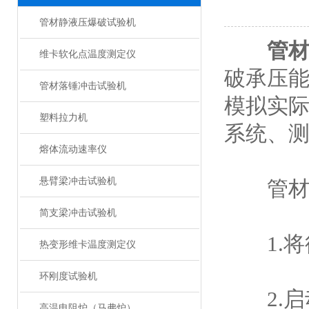
管材静液压爆破试验机
管
维卡软化点温度测定仪
破承压
管材落锤冲击试验机
模拟实
塑料拉力机
系统、
熔体流动速率仪
悬臂梁冲击试验机
管材静
简支梁冲击试验机
1.将
热变形维卡温度测定仪
环刚度试验机
2.启动
高温电阻炉（马弗炉）