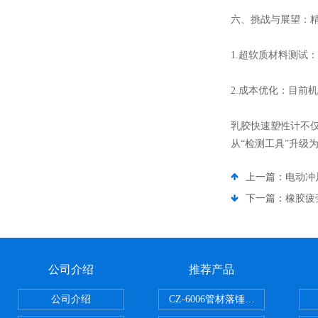
六、挑战与展望：
1.超软质材料测试
2.成本优化：目前
乳胶快速塑性计不
从“检测工具”升级
上一篇：
电动冲
下一篇：
橡胶疲
公司介绍
推荐产品
公司介绍
CZ-6006管材落锤冲击试验机