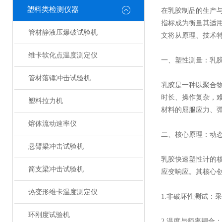
塑料类检测仪器
在乳胶制品的生产
指标成为衡量其适
管材静液压爆破试验机
文将从原理、技术
维卡软化点温度测定仪
一、塑性测量：乳胶
管材落锤冲击试验机
乳胶是一种以聚合
时长、操作复杂，
塑料拉力机
材料的屈服应力、弹
熔体流动速率仪
二、核心原理：动
悬臂梁冲击试验机
乳胶快速塑性计的
简支梁冲击试验机
应变响应。其核心
热变形维卡温度测定仪
1.非破坏性测试：
环刚度试验机
2.温度与频率耦合：