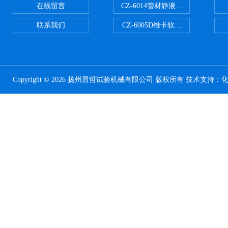
在线留言
CZ-6014管材静液压爆破试验机
联系我们
CZ-6005D维卡软化点温度测定仪
Copyright © 2026 扬州昌哲试验机械有限公司 版权所有 技术支持：