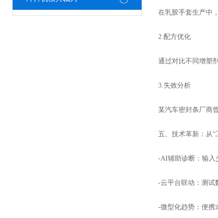
在乳胶手套生产中，
2.配方优化
通过对比不同增塑剂
3.失效分析
某汽车密封条厂商曾
五、技术革新：从“
-AI辅助诊断：输入
-云平台联动：测试
-微型化趋势：便