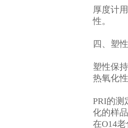
厚度计
性。
四、塑性
塑性保持率（
热氧化
PRI的
化的样品
在O14