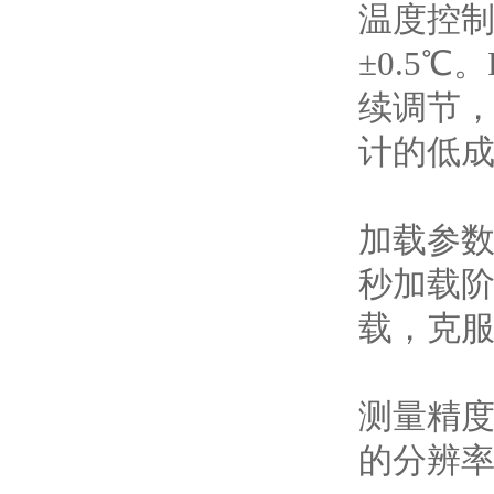
温度控制方
±0.5℃
续调节
计的低
加载参数
秒加载阶
载，克
测量精度
的分辨率