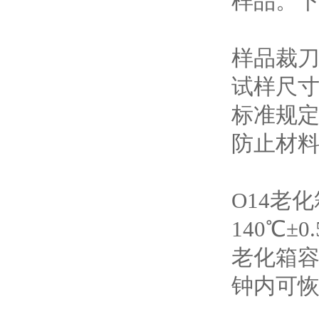
样品。下
样品裁
试样尺寸
标准规
防止材
O14老
140℃
老化箱容
钟内可恢