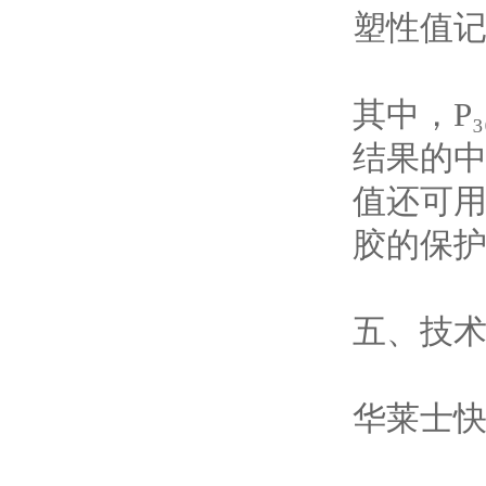
塑性值记为P
其中，P
结果的中
值还可
胶的保
五、技
华莱士