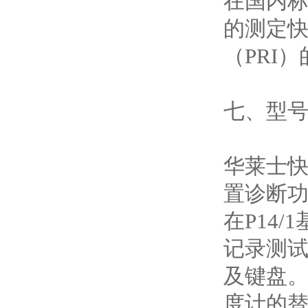
在国内标
的测定快
（PRI
七、型
华莱士快
置诊断功
在P14
记录测试
及键盘。
度计的