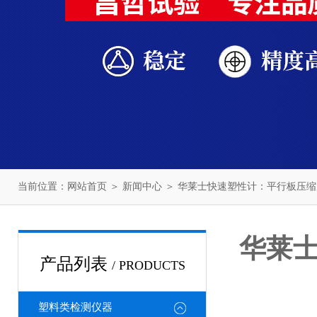
当前位置：
网站首页
＞
新闻中心
＞ 华莱士快速塑性计：平行板压
华莱
产品列表
/ PRODUCTS
塑料类检测仪器