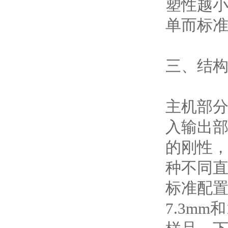
塑性越
单而标
三、结
主机部
入输出
的刚性
种不同直
标准配
7.3m