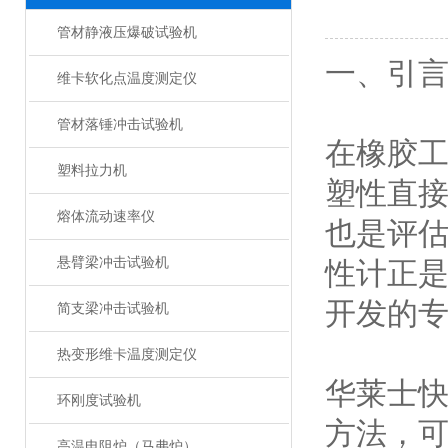
管材静液压爆破试验机
一、引
维卡软化点温度测定仪
管材落锤冲击试验机
在橡胶
塑料拉力机
塑性直
熔体流动速率仪
也是评
悬臂梁冲击试验机
性计正
开发的
简支梁冲击试验机
热变形维卡温度测定仪
华莱士
环刚度试验机
方法，可
高温电阻炉（马弗炉）