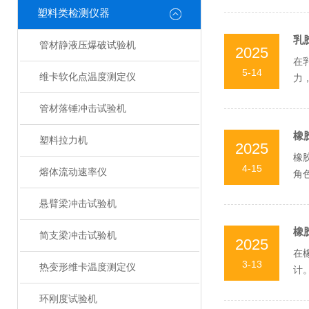
塑料类检测仪器
乳
管材静液压爆破试验机
2025
在
5-14
维卡软化点温度测定仪
力
室与
管材落锤冲击试验机
橡
塑料拉力机
2025
橡
4-15
熔体流动速率仪
角
科学
悬臂梁冲击试验机
橡
简支梁冲击试验机
2025
在
3-13
热变形维卡温度测定仪
计
接影
环刚度试验机