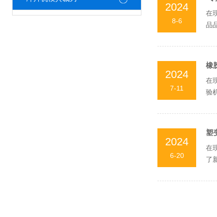
2024
在
8-6
品
成为
橡
2024
在
7-11
验
龟裂
塑
2024
在
6-20
了
有力