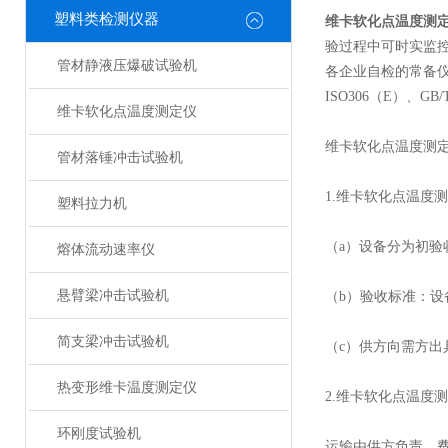
塑料类检测仪器
维卡软化点温度测
验过程中可时实监
管材静液压爆破试验机
各企业自检的常备仪
ISO306（E）、GB/
维卡软化点温度测定仪
维卡软化点温度测
管材落锤冲击试验机
1.维卡软化点温度
塑料拉力机
（a）设备分为初
熔体流动速率仪
悬臂梁冲击试验机
（b）验收标准：
简支梁冲击试验机
（c）供方向需方
热变形维卡温度测定仪
2.维卡软化点温度
环刚度试验机
运输由供方负责，