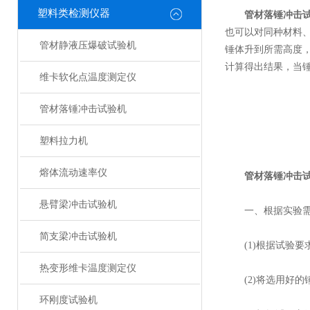
塑料类检测仪器
管材落锤冲击
也可以对同种材料
管材静液压爆破试验机
锤体升到所需高度
计算得出结果，当
维卡软化点温度测定仪
管材落锤冲击试验机
塑料拉力机
熔体流动速率仪
管材落锤冲击
悬臂梁冲击试验机
一、根据实验需求
简支梁冲击试验机
(1)根据试验要
热变形维卡温度测定仪
(2)将选用好的
环刚度试验机