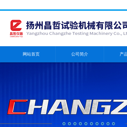
网站首页
公司简介
产