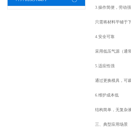
3.操作简便，劳动
只需将材料平铺于
4.安全可靠
采用低压气源（通常
5.适应性强
通过更换模具，可裁
6.维护成本低
结构简单，无复杂
三、典型应用场景