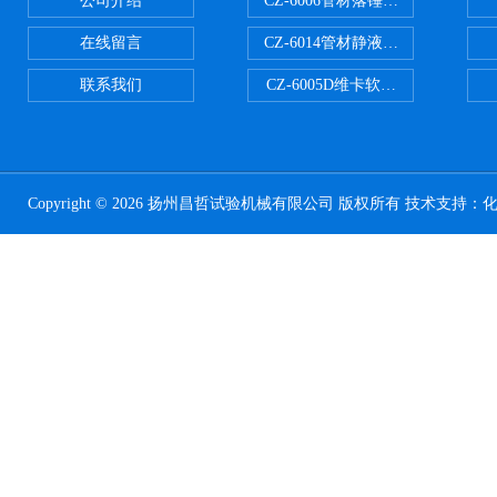
公司介绍
CZ-6006管材落锤冲击试验机
在线留言
CZ-6014管材静液压爆破试验机
联系我们
CZ-6005D维卡软化点温度测定仪
Copyright © 2026 扬州昌哲试验机械有限公司 版权所有 技术支持：