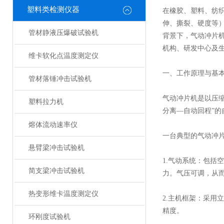
塑料类检测仪器
在橡胶、塑料、纺
伸、撕裂、硬度等
管材静液压爆破试验机
背景下，气动冲片机（P
机构、研发中心及
维卡软化点温度测定仪
一、工作原理与基
管材落锤冲击试验机
气动冲片机是以压
塑料拉力机
分离—自动回程”
熔体流动速率仪
一台典型的气动冲
悬臂梁冲击试验机
1.气动系统：包
简支梁冲击试验机
力。气压可调，从
热变形维卡温度测定仪
2.主机框架：采
精度。
环刚度试验机