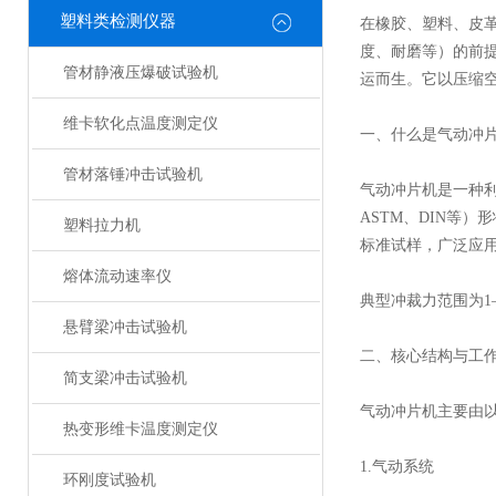
塑料类检测仪器
在橡胶、塑料、皮
度、耐磨等）的前
管材静液压爆破试验机
运而生。它以压缩
维卡软化点温度测定仪
一、什么是气动冲
管材落锤冲击试验机
气动冲片机是一种利
ASTM、DIN等
塑料拉力机
标准试样，广泛应
熔体流动速率仪
典型冲裁力范围为1
悬臂梁冲击试验机
二、核心结构与工
简支梁冲击试验机
气动冲片机主要由
热变形维卡温度测定仪
1.气动系统
环刚度试验机