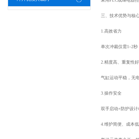
采用PLC或继电器
三、技术优势与核
1.高效省力
单次冲裁仅需1–2
2.精度高、重复性好
气缸运动平稳，无电
3.操作安全
双手启动+防护设
4.维护简便、成本低