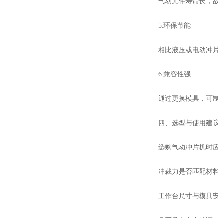
气动元件寿命长，
5.环保节能
相比液压或电动冲
6.兼容性强
通过更换模具，可
四、选型与使用建
选购气动冲片机时
冲裁力是否匹配材料
工作台尺寸与模具