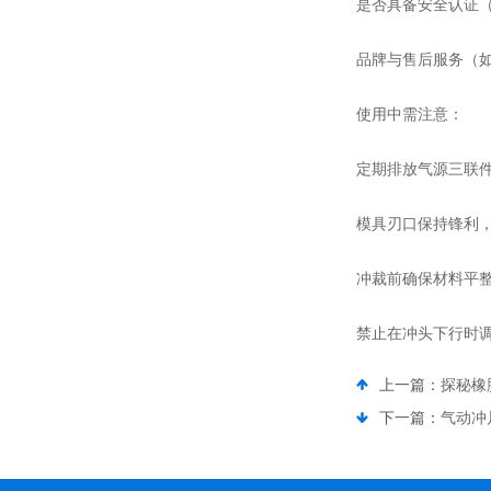
是否具备安全认证（
品牌与售后服务（如德
使用中需注意：
定期排放气源三联
模具刃口保持锋利
冲裁前确保材料平
禁止在冲头下行时
上一篇：
探秘橡
下一篇：
气动冲