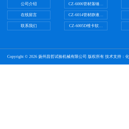
公司介绍
CZ-6006管材落锤冲击试验机
在线留言
CZ-6014管材静液压爆破试验机
联系我们
CZ-6005D维卡软化点温度测定仪
Copyright © 2026 扬州昌哲试验机械有限公司 版权所有 技术支持：