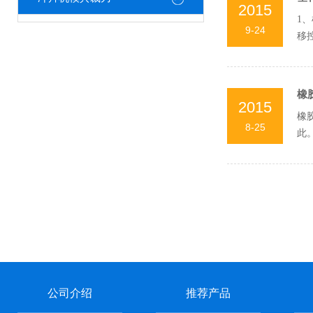
2015
1
9-24
移
橡
2015
橡
8-25
此
力值
公司介绍
推荐产品