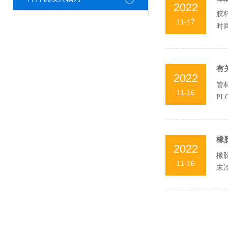
2022
胶
11-17
时
硬而
有
2022
管
11-16
P
橡
2022
橡
11-16
末
种。