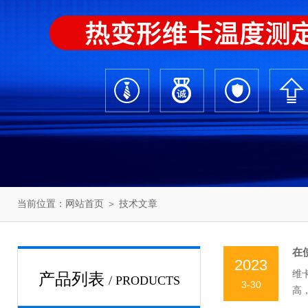
当前位置：
网站首页
＞
技术文章
在
2023
维
产品列表
/ PRODUCTS
3-30
高
的软